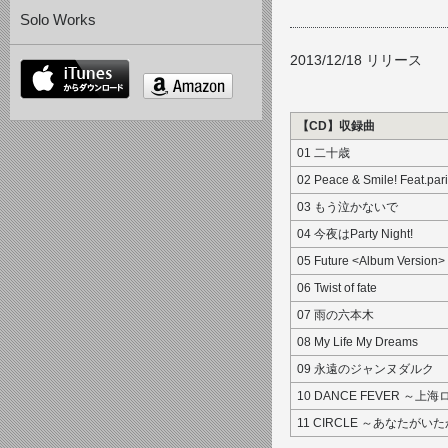
Solo Works
2013/12/18 リリース
itunes
amazon
【CD】収録曲
01 二十歳
02 Peace & Smile! Feat.par
03 もう泣かないで
04 今夜はParty Night!
05 Future <Album Version>
06 Twist of fate
07 雨の六本木
08 My Life My Dreams
09 永遠のジャンヌダルク
10 DANCE FEVER ～
11 CIRCLE ～あなたが