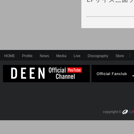
HOME
Profile
News
Media
Live
Discography
Store
copyright ©