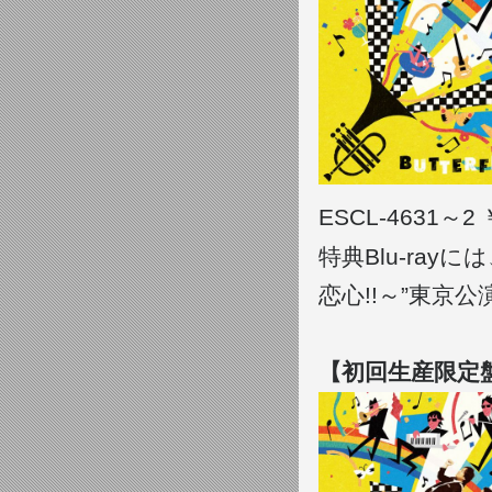
ESCL-4631～2 
特典Blu-rayに
恋心!!～”東京
【初回生産限定盤B