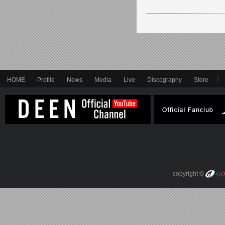
HOME
Profile
News
Media
Live
Discography
Store
copyright ©