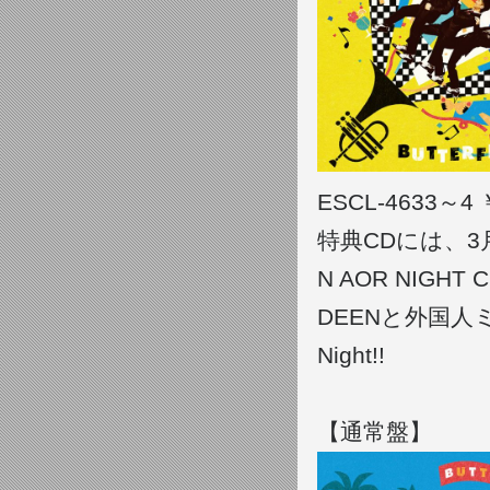
ESCL-4633～4 
特典CDには、3月に
N AOR NIGHT
DEENと外国人ミ
Night!!
【通常盤】