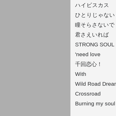
ハイビスカス
ひとりじゃない
瞳そらさない
君さえいれば
STRONG SOUL
'need love
千回恋心！
With
Wild Road Dr
Crossroad
Burning my soul