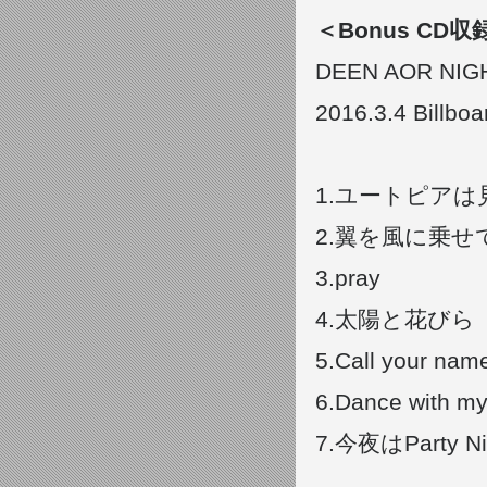
＜Bonus CD
DEEN AOR NIGH
2016.3.4 Billbo
1.ユートピア
2.翼を風に乗せて 
3.pray
4.太陽と花びら
5.Call your na
6.Dance with m
7.今夜はParty Ni