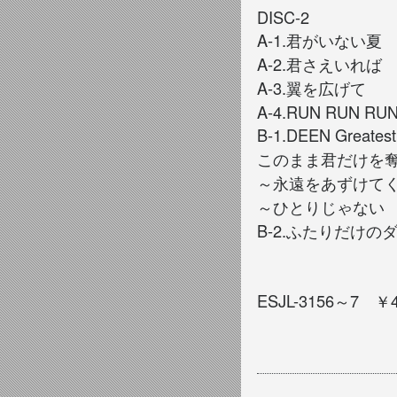
DISC-2
A-1.君がいない夏
A-2.君さえいれば
A-3.翼を広げて
A-4.RUN RUN RU
B-1.DEEN Great
このまま君だけを奪
～永遠をあずけてく
～ひとりじゃない
B-2.
ふたりだけの
ESJL-3156
7
～
￥