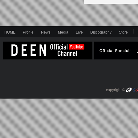
HOME
Profile
News
Media
Live
Discography
Store
copyright ©