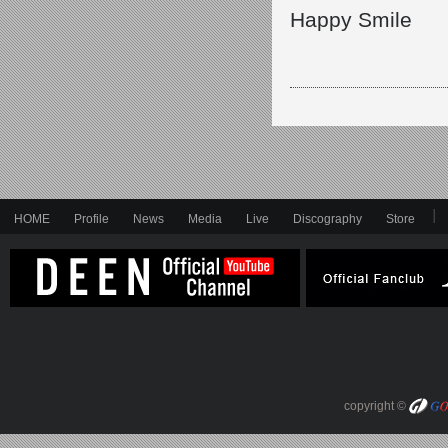
Happy Smile
HOME
Profile
News
Media
Live
Discography
Store
copyright ©