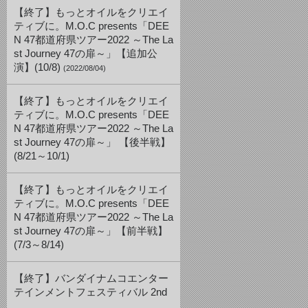
【終了】もっとオイルをクリエイ
ティブに。M.O.C presents「DEE
N 47都道府県ツアー2022 ～The La
st Journey 47の扉～」【追加公
演】(10/8)
(2022/08/04)
【終了】もっとオイルをクリエイ
ティブに。M.O.C presents「DEE
N 47都道府県ツアー2022 ～The La
st Journey 47の扉～」 【後半戦】
(8/21～10/1)
【終了】もっとオイルをクリエイ
ティブに。M.O.C presents「DEE
N 47都道府県ツアー2022 ～The La
st Journey 47の扉～」【前半戦】
(7/3～8/14)
【終了】バンダイナムコエンター
テインメントフェスティバル 2nd