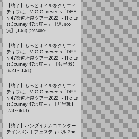
【終了】もっとオイルをクリエイ
ティブに。M.O.C presents「DEE
N 47都道府県ツアー2022 ～The La
st Journey 47の扉～」【追加公
演】(10/8)
(2022/08/04)
【終了】もっとオイルをクリエイ
ティブに。M.O.C presents「DEE
N 47都道府県ツアー2022 ～The La
st Journey 47の扉～」 【後半戦】
(8/21～10/1)
【終了】もっとオイルをクリエイ
ティブに。M.O.C presents「DEE
N 47都道府県ツアー2022 ～The La
st Journey 47の扉～」【前半戦】
(7/3～8/14)
【終了】バンダイナムコエンター
テインメントフェスティバル 2nd