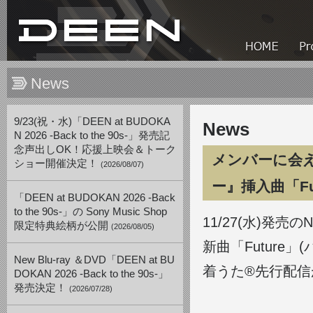
News
9/23(祝・水)「DEEN at BUDOKA
News
N 2026 -Back to the 90s-」発売記
念声出しOK！応援上映会＆トーク
メンバーに会え
ショー開催決定！
(2026/08/07)
ー』挿入曲「Fut
「DEEN at BUDOKAN 2026 -Back
to the 90s-」の Sony Music Shop
11/27(水)発売
限定特典絵柄が公開
(2026/08/05)
新曲「Future
New Blu-ray ＆DVD「DEEN at BU
着うた®先行配信が
DOKAN 2026 -Back to the 90s-」
発売決定！
(2026/07/28)