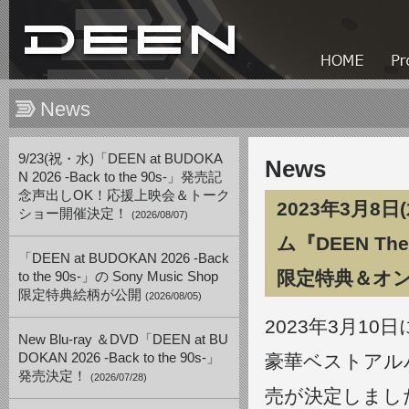
News
9/23(祝・水)「DEEN at BUDOKA
News
N 2026 -Back to the 90s-」発売記
念声出しOK！応援上映会＆トーク
2023年3月8
ショー開催決定！
(2026/08/07)
ム『DEEN The
「DEEN at BUDOKAN 2026 -Back
限定特典＆オ
to the 90s-」の Sony Music Shop
限定特典絵柄が公開
(2026/08/05)
2023年3月1
New Blu-ray ＆DVD「DEEN at BU
DOKAN 2026 -Back to the 90s-」
豪華ベストアルバム『D
発売決定！
(2026/07/28)
売が決定しまし