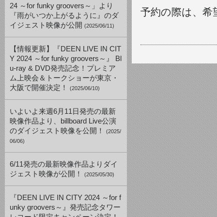
24 ～for funky groovers～」より
予約の際は、希
『雨がいつか上がるように』のダ
イジェスト映像が公開
(2025/06/11)
【情報更新】『DEEN LIVE IN CIT
Y 2024 ～for funky groovers～』 Bl
u-ray & DVD発売記念！プレミア
ム上映会＆トークショーが東京・
大阪で開催決定！
(2025/06/10)
いよいよ来週6月11日発売の最新
映像作品より、billboard Live公演
のダイジェスト映像を公開！
(2025/
06/06)
6/11発売の最新映像作品よりダイ
ジェスト映像が公開！
(2025/05/30)
『DEEN LIVE IN CITY 2024 ～for f
unky groovers～』発売記念タワー