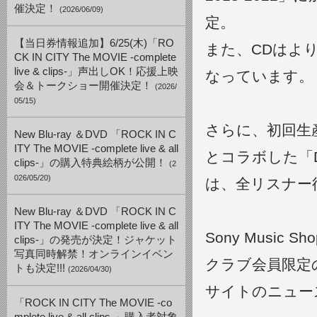
催決定！
(2026/06/09)
定。
【当日券情報追加】6/25(木)「RO
また、CDはより一
CK IN CITY The MOVIE -complete
live & clips-」声出しOK！応援上映
なっています。
会＆トークショー開催決定！
(2026/
05/15)
さらに、初回生産
New Blu-ray ＆DVD 「ROCK IN C
ITY The MOVIE -complete live & all
とコラボした「DEE
clips-」の購入特典絵柄が公開！
(2
026/05/20)
は、全リスナー
New Blu-ray ＆DVD 「ROCK IN C
ITY The MOVIE -complete live & all
Sony Mus
clips-」の発売が決定！ジャケット
写真同時解禁！オンラインイベン
クラブ会員限定
トも決定!!!
(2026/04/30)
サイトのニュー
「ROCK IN CITY The MOVIE -co