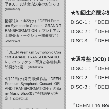
季さん」友情出演決定のお知らせ
(2026/04/10)
★初回生産限定盤 (3
情報追加：4/22(水)「DEEN Premi
DISC-1：『DEEN 
um Symphonic Concert -GRAND T
DISC-2：『DEEN
RANSFORMATION-」プレミアム
上映会＆トークショー開催決定！
DISC-3：『DEEN 
(2026/04/17)
「DEEN Premium Symphonic Con
cert -GRAND TRANSFORMATIO
★通常盤 (3CD) 
N-」の ジャケット写真と各種特典
絵柄が公開！
DISC-1：『DEEN 
(2026/03/25)
DISC-2：『DEEN
4月22日(水)発売 映像作品「DEEN
Premium Symphonic Concert -GR
DISC-3：『DEEN T
AND TRANSFORMATION-」のSo
ny Music Shop限定特典絵柄が決
定！
(2026/03/11)
『DEEN The B