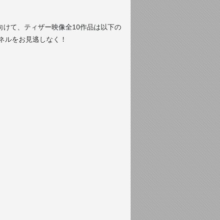
」に向けて、
ティザー映像全10作品は以下の
ャンネルをお見逃しなく！