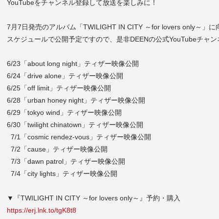
YouTubeをチャンネル登録して放送を楽しみに！
7月7日発売のアルバム「TWILIGHT IN CITY ～for lovers only～
スケジュールで公開予定ですので、
是非DEENの公式YouTubeチ
6/23「about long night」ティザー映像公開
6/24「drive alone」ティザー映像公開
6/25「off limit」ティザー映像公開
6/28「urban honey night」ティザー映像公開
6/29「tokyo wind」ティザー映像公開
6/30「twilight chinatown」ティザー映像公開
7/1
「cosmic rendez-vous」ティザー映像公開
7/2
「cause」ティザー映像公開
7/3
「dawn patrol」ティザー映像公開
7/4
「city lights」ティザー映像公開
▼『TWILIGHT IN CITY ～for lovers only～』予約・購入
https://erj.lnk.to/tgK8t8