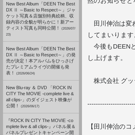
然のお知らせと
New Best Album「DEEN The Best
DX Ⅱ ～Basic to Respect～」ジャ
ケット写真＆店舗別特典絵柄、収
録内容の全貌が明らかに！新アー
田川伸治は変わ
ティスト写真も同時公開！
(2026/07/
してまいります
23)
今後もDEEN
New Best Album「DEEN The Best
DX Ⅱ ～Basic to Respect～」の発
し上げます。
売が決定！本アルバムをひっさげ
たプレミアムライヴの開催も発
表！
(2026/06/24)
株式会社 グ
New Blu-ray ＆ DVD 「ROCK IN
CITY The MOVIE -complete live &
all clips-」のダイジェスト映像が
----------------------
公開！
(2026/06/17)
『ROCK IN CITY The MOVIE -co
【田川伸治のコ
mplete live & all clips-』パネル展＆
パネルプレゼントキャンペーン開