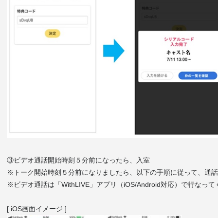
③ビデオ通話開始時刻５分前になったら、入室
※トーク開始時刻５分前になりましたら、以下の手順に従って、通話
※ビデオ通話は「WithLIVE」アプリ（iOS/Android対応）で行なっ
[ iOS画面イメージ ]