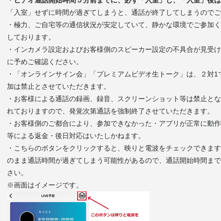
・
ビデオ通話開始時間５分前までに、必ず「入室」し、「入室」後は
「入室」せずに時間が過ぎてしまうと、通話が終了してしまうのでご
・極力、ご自宅等の通信状況が安定していて、静かな環境でご参加く
しております。
・インカメラ設定およびお客様側のスピーカー設定の不具合が見受け
に予めご確認ください。
・「オンラインサイン会」「プレミアムビデオ生トーク」は、２対1
加は禁止とさせていただきます。
・お客様による通話の録画、録音、スクリーンショット等は禁止とな
れておりますので、発覚次第通話を強制終了させていただきます。
・お客様側のご都合により、参加できなかった・アプリが正常に動作
等による返金・後日対応はいたしかねます。
・こちらのボタンをクリックすると、映りと電波をチェックできます
のまま通話時間が過ぎてしまう可能性があるので、通話開始時間まで
さい。
※画面はイメージです。