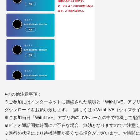
●その他注意事項：
※ご参加にはインターネットに接続された環境と「WithLIVE」ア
ダウンロードをお願い致します。（詳しくは＜WithLIVE（ウィズ
※ご参加当日「WithLIVE」アプリ内のLIVEルームの中で待機し
※ビデオ通話開始時間にご不在な場合、無効となりますのでご注意く
※進行の状況により待機時間が長くなる場合がございます。お時間