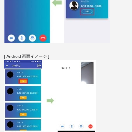
[ Android 画面イメージ ]