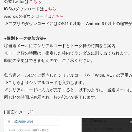
公式Twitterは
こちら
iOSのダウンロードは
こちら
Androidのダウンロードは
こちら
※アプリのダウンロードにはiOS11.0以降、 Android 6.0以上の端
●個別トーク参加方法●
①当選メールにてシリアルコードとトーク枠の時間をご案内
※トーク枠の時間は、指定した枠内でランダムに割り当てられます。
時間の変更はできませんので、ご了承ください。
②当選メールにてご案内したシリアルコードを「WithLIVE」の専用
※こちらよりシリアルコードを入力します。
※シリアルコードの入力が完了すると、以下のように、当選メールに
同じ枠の時間が表示され、枠の設定が完了します。
[ 画面イメージ ]