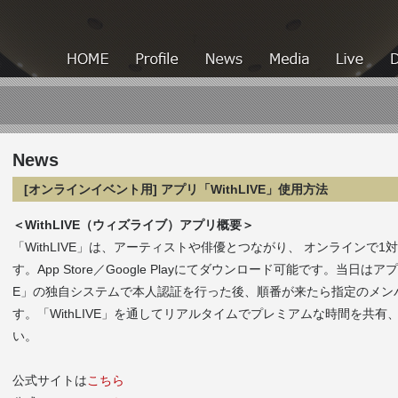
HOME
HOME
Profile
News
Media
News
[オンラインイベント用] アプリ「WithLIVE」使用方法
＜WithLIVE（ウィズライブ）アプリ概要＞
「WithLIVE」は、アーティストや俳優とつながり、 オンラインで
す。App Store／Google Playにてダウンロード可能です。当日は
E」の独自システムで本人認証を行った後、順番が来たら指定のメン
す。「WithLIVE」を通してリアルタイムでプレミアムな時間を共
い。
公式サイトは
こちら