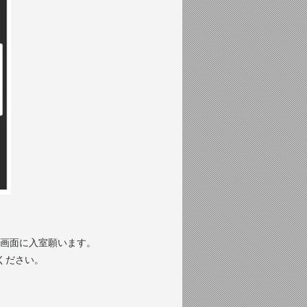
画面に入室願います。
てください。