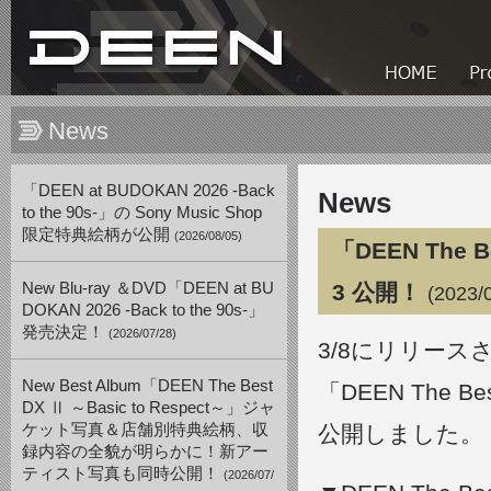
News
「DEEN at BUDOKAN 2026 -Back
News
to the 90s-」の Sony Music Shop
限定特典絵柄が公開
(2026/08/05)
「DEEN The 
New Blu-ray ＆DVD「DEEN at BU
3 公開！
(2023/
DOKAN 2026 -Back to the 90s-」
発売決定！
(2026/07/28)
3/8にリリース
New Best Album「DEEN The Best
「DEEN The Be
DX Ⅱ ～Basic to Respect～」ジャ
ケット写真＆店舗別特典絵柄、収
公開しました。
録内容の全貌が明らかに！新アー
ティスト写真も同時公開！
(2026/07/