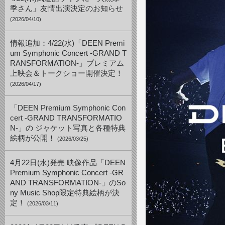
季さん」友情出演決定のお知らせ
(2026/04/10)
情報追加：4/22(水)「DEEN Premi
um Symphonic Concert -GRAND T
RANSFORMATION-」プレミアム
上映会＆トークショー開催決定！
(2026/04/17)
「DEEN Premium Symphonic Con
cert -GRAND TRANSFORMATIO
N-」の ジャケット写真と各種特典
絵柄が公開！
(2026/03/25)
4月22日(水)発売 映像作品「DEEN
Premium Symphonic Concert -GR
AND TRANSFORMATION-」のSo
ny Music Shop限定特典絵柄が決
定！
(2026/03/11)