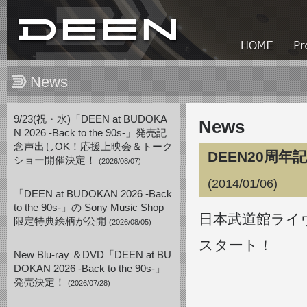
News
9/23(祝・水)「DEEN at BUDOKA
News
N 2026 -Back to the 90s-」発売記
念声出しOK！応援上映会＆トーク
DEEN20周年記
ショー開催決定！
(2026/08/07)
(2014/01/06)
「DEEN at BUDOKAN 2026 -Back
to the 90s-」の Sony Music Shop
日本武道館ライ
限定特典絵柄が公開
(2026/08/05)
スタート！
New Blu-ray ＆DVD「DEEN at BU
DOKAN 2026 -Back to the 90s-」
発売決定！
(2026/07/28)