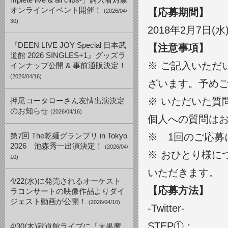
mplete live & all clips-」購入者対象
オンラインイベント開催！
【応募期間】
(2026/04/
30)
2018年2月7日(水)
『DEEN LIVE JOY Special 日本武
【注意事項】
道館 2026 SINGLES+1』グッズラ
※ ご記入いただ
インナップ公開 & 事前通販決定！
(2026/04/16)
ざいます。予め
※ いただいた質
押尾コータローさん友情出演決定
のお知らせ
(2026/04/16)
個人への質問は
※ 1回のご応募
第7回 The乾麺グランプリ in Tokyo
2026 池森秀一出演決定！
(2026/04/
※ おひとり様につ
10)
いただきます。
4/22(水)に発売されるオーケスト
【応募方法】
ラコンサートの映像作品よりダイ
ジェスト動画が公開！
(2026/04/10)
-Twitter-
STEP①：
4/30(木)武道館ライブに「大黒摩