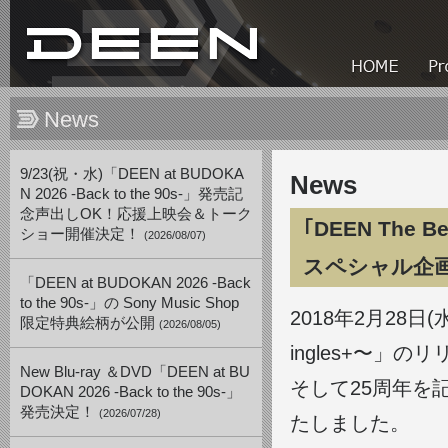
News
9/23(祝・水)「DEEN at BUDOKA
News
N 2026 -Back to the 90s-」発売記
念声出しOK！応援上映会＆トーク
｢DEEN The 
ショー開催決定！
(2026/08/07)
スペシャル企
「DEEN at BUDOKAN 2026 -Back
to the 90s-」の Sony Music Shop
2018年2月28日(水
限定特典絵柄が公開
(2026/08/05)
ingles+〜」の
New Blu-ray ＆DVD「DEEN at BU
そして25周年を
DOKAN 2026 -Back to the 90s-」
発売決定！
(2026/07/28)
たしました。