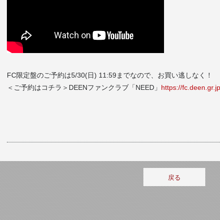
FC限定盤のご予約は5/30(日) 11:59までなので、お買い逃しなく！
＜ご予約はコチラ＞DEENファンクラブ「NEED」
https://fc.deen.gr.jp
戻る