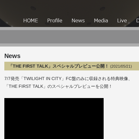
HOME
HOME
Profile
News
Media
News
「THE FIRST TALK」スペシャルプレビュー公開！
(2021/05/21)
7/7発売「TWILIGHT IN CITY」FC盤のみに収録される特典映像、
「THE FIRST TALK」のスペシャルプレビューを公開！