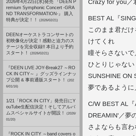
Crazy for
2026年4月22日(水)発売 『DEEN P
remium Symphonic Concert -GRA
ND TRANSFORMATION-』 購入
BEST AL『SIN
特典が決定！！
(2026/02/21)
このまま君だけを
DEENオーケストラコンサートの
けてくれ
初映像化が決定！感動と迫力のス
テージを完全収録!! 本日より予約
瞳そらさないで／T
スタート！
(2026/02/21)
ひとりじゃない
『DEEN LIVE JOY-Break27 ～RO
CK IN CITY～ 』グッズラインナッ
SUNSHINE 
プ公開 & 事前通販スタート！
(202
夢であるように／遠い
6/01/16)
1/21「ROCK IN CITY」発売日にY
C/W BEST AL『A
ouTube生配信決定！そしてアルバ
ムスペシャルサイトが開設！
(2026/
DREAMIN'／夢の
01/20)
さよならも言わない
『ROCK IN CITY ～band covers o