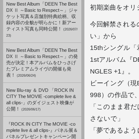
New Best Album「DEEN The Best
初期楽曲をオリ
DX Ⅱ ～Basic to Respect～」ジャ
ケット写真＆店舗別特典絵柄、収
録内容の全貌が明らかに！新アー
今回解禁される
ティスト写真も同時公開！
(2026/07/
い」から
23)
15thシング
New Best Album「DEEN The Best
DX Ⅱ ～Basic to Respect～」の発
1
st
アルバム『DE
売が決定！本アルバムをひっさげ
たプレミアムライヴの開催も発
NGLES +1』。
表！
(2026/06/24)
ビーイング（現B 
New Blu-ray ＆ DVD 「ROCK IN
998）の作品で
CITY The MOVIE -complete live &
all clips-」のダイジェスト映像が
「このまま君だ
公開！
(2026/06/17)
さないで」
『ROCK IN CITY The MOVIE -co
「夢であるよう
mplete live & all clips-』パネル展＆
パネルプレゼントキャンペーン開