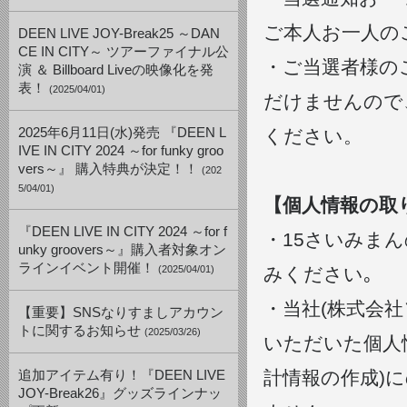
ご本人お一人の
DEEN LIVE JOY-Break25 ～DAN
CE IN CITY～ ツアーファイナル公
・ご当選者様の
演 ＆ Billboard Liveの映像化を発
表！
(2025/04/01)
だけませんので
2025年6月11日(水)発売 『DEEN L
ください。
IVE IN CITY 2024 ～for funky groo
vers～』 購入特典が決定！！
(202
5/04/01)
【個人情報の取
『DEEN LIVE IN CITY 2024 ～for f
・15さいみま
unky groovers～』購入者対象オン
ラインイベント開催！
(2025/04/01)
みください｡
・当社(株式会
【重要】SNSなりすましアカウン
トに関するお知らせ
(2025/03/26)
いただいた個人
計情報の作成)
追加アイテム有り！『DEEN LIVE
JOY-Break26』グッズラインナッ