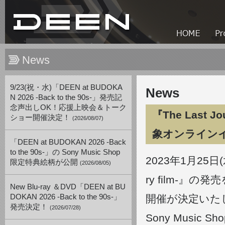
News
9/23(祝・水)「DEEN at BUDOKA
News
N 2026 -Back to the 90s-」発売記
念声出しOK！応援上映会＆トーク
『The Last J
ショー開催決定！
(2026/08/07)
象オンライン
「DEEN at BUDOKAN 2026 -Back
to the 90s-」の Sony Music Shop
2023年1月25日(水)
限定特典絵柄が公開
(2026/08/05)
ry film-
New Blu-ray ＆DVD「DEEN at BU
DOKAN 2026 -Back to the 90s-」
開催が決定いた
発売決定！
(2026/07/28)
Sony Musi