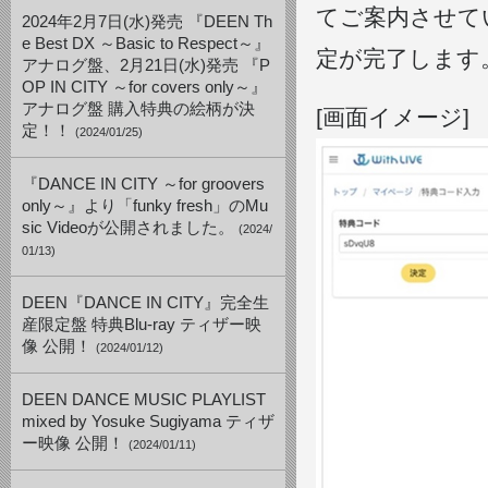
てご案内させて
2024年2月7日(水)発売 『DEEN Th
e Best DX ～Basic to Respect～』
定が完了します
アナログ盤、2月21日(水)発売 『P
OP IN CITY ～for covers only～』
アナログ盤 購入特典の絵柄が決
[画面イメージ]
定！！
(2024/01/25)
『DANCE IN CITY ～for groovers
only～』より「funky fresh」のMu
sic Videoが公開されました。
(2024/
01/13)
DEEN『DANCE IN CITY』完全生
産限定盤 特典Blu-ray ティザー映
像 公開！
(2024/01/12)
DEEN DANCE MUSIC PLAYLIST
mixed by Yosuke Sugiyama ティザ
ー映像 公開！
(2024/01/11)