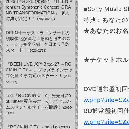
2026年4月22日(水)発売 『DEEN P
remium Symphonic Concert -GRA
■Sony Musi
ND TRANSFORMATION-』 購入
特典が決定！！
特典：あなたの
(2026/02/21)
★あなたのお名
DEENオーケストラコンサートの
初映像化が決定！感動と迫力のス
テージを完全収録!! 本日より予約
スタート！
(2026/02/21)
★チケットホル
『DEEN LIVE JOY-Break27 ～RO
CK IN CITY～ 』グッズラインナッ
プ公開 & 事前通販スタート！
(202
6/01/16)
DVD通常盤初
1/21「ROCK IN CITY」発売日にY
w.php?site=S
ouTube生配信決定！そしてアルバ
ムスペシャルサイトが開設！
(2026/
BD通常盤初回
01/20)
w.php?site=S
『ROCK IN CITY ～band covers o