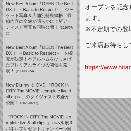
New Best Album「DEEN The Best
オープンを記念し
DX Ⅱ ～Basic to Respect～」ジャ
ケット写真＆店舗別特典絵柄、収
ます。
録内容の全貌が明らかに！新アー
ティスト写真も同時公開！
(2026/07/
※不定期での登
23)
ご来店お待ちし
New Best Album「DEEN The Best
DX Ⅱ ～Basic to Respect～」の発
売が決定！本アルバムをひっさげ
たプレミアムライヴの開催も発
https://www.hita
表！
(2026/06/24)
New Blu-ray ＆ DVD 「ROCK IN
CITY The MOVIE -complete live &
all clips-」のダイジェスト映像が
公開！
(2026/06/17)
『ROCK IN CITY The MOVIE -co
mplete live & all clips-』パネル展＆
パネルプレゼントキャンペーン開