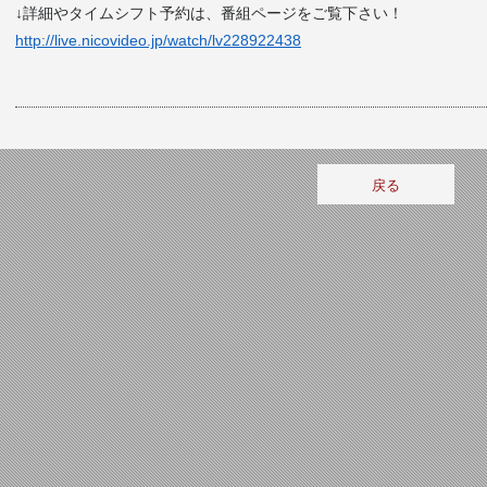
↓詳細やタイムシフト予約は、番組ページをご覧下さい！
http://live.nicovideo.jp/watch/lv228922438
戻る