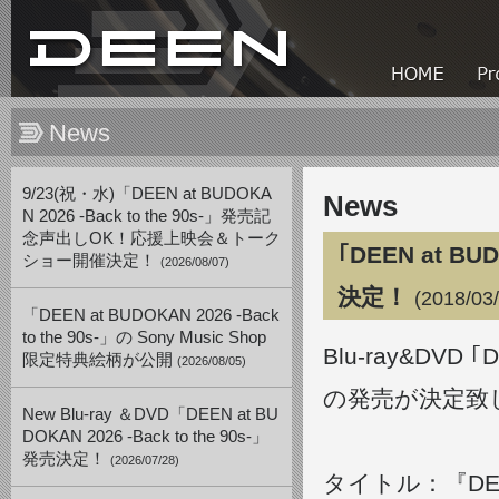
News
9/23(祝・水)「DEEN at BUDOKA
News
N 2026 -Back to the 90s-」発売記
念声出しOK！応援上映会＆トーク
｢DEEN at BU
ショー開催決定！
(2026/08/07)
決定！
(2018/03
「DEEN at BUDOKAN 2026 -Back
to the 90s-」の Sony Music Shop
Blu-ray&DVD ｢
限定特典絵柄が公開
(2026/08/05)
の発売が決定致
New Blu-ray ＆DVD「DEEN at BU
DOKAN 2026 -Back to the 90s-」
発売決定！
(2026/07/28)
タイトル：『DEEN 