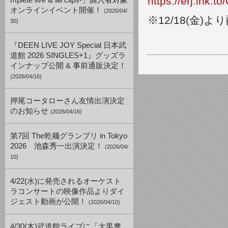
https://erj.lnk.t
mplete live & all clips-」購入者対象
オンラインイベント開催！
(2026/04/
※12/18(金
30)
『DEEN LIVE JOY Special 日本武
道館 2026 SINGLES+1』グッズラ
インナップ公開 & 事前通販決定！
(2026/04/16)
押尾コータローさん友情出演決定
のお知らせ
(2026/04/16)
第7回 The乾麺グランプリ in Tokyo
2026 池森秀一出演決定！
(2026/04/
10)
4/22(水)に発売されるオーケスト
ラコンサートの映像作品よりダイ
ジェスト動画が公開！
(2026/04/10)
4/30(木)武道館ライブに「大黒摩