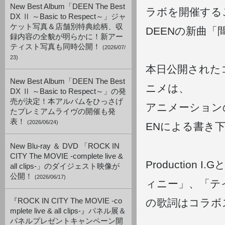
New Best Album「DEEN The Best
ラボを開催する
DX Ⅱ ～Basic to Respect～」ジャ
ケット写真＆店舗別特典絵柄、収
DEENの新曲
録内容の全貌が明らかに！新アー
ティスト写真も同時公開！
(2026/07/
23)
本日公開された
New Best Album「DEEN The Best
ニメは、
DX Ⅱ ～Basic to Respect～」の発
売が決定！本アルバムをひっさげ
アニメーションの制
たプレミアムライヴの開催も発
表！
(2026/06/24)
ENによる書き
New Blu-ray ＆ DVD 「ROCK IN
CITY The MOVIE -complete live &
Productio
all clips-」のダイジェスト映像が
公開！
(2026/06/17)
ィニー」、「テ
『ROCK IN CITY The MOVIE -co
の歌詞はコラボ
mplete live & all clips-』パネル展＆
パネルプレゼントキャンペーン開