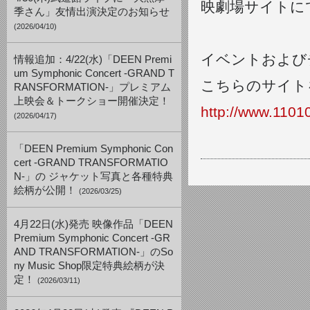
映劇場サイトに
季さん」友情出演決定のお知らせ
(2026/04/10)
イベントおよび
情報追加：4/22(水)「DEEN Premi
um Symphonic Concert -GRAND T
こちらのサイト
RANSFORMATION-」プレミアム
上映会＆トークショー開催決定！
http://www.110
(2026/04/17)
「DEEN Premium Symphonic Con
cert -GRAND TRANSFORMATIO
N-」の ジャケット写真と各種特典
絵柄が公開！
(2026/03/25)
4月22日(水)発売 映像作品「DEEN
Premium Symphonic Concert -GR
AND TRANSFORMATION-」のSo
ny Music Shop限定特典絵柄が決
定！
(2026/03/11)