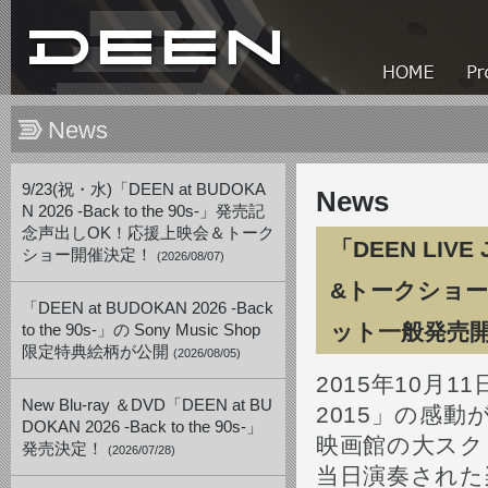
News
9/23(祝・水)「DEEN at BUDOKA
News
N 2026 -Back to the 90s-」発売記
念声出しOK！応援上映会＆トーク
「DEEN LIV
ショー開催決定！
(2026/08/07)
&トークショー 
「DEEN at BUDOKAN 2026 -Back
ット一般発売
to the 90s-」の Sony Music Shop
限定特典絵柄が公開
(2026/08/05)
2015年10月11
New Blu-ray ＆DVD「DEEN at BU
2015」の感動
DOKAN 2026 -Back to the 90s-」
映画館の大スク
発売決定！
(2026/07/28)
当日演奏された