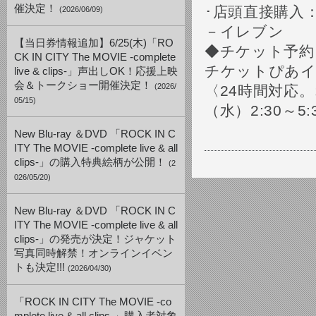
催決定！
･店頭直接購入
(2026/06/09)
－イレブン
【当日券情報追加】6/25(木)「RO
◆チケット予約
CK IN CITY The MOVIE -complete
チケットぴあインフ
live & clips-」声出しOK！応援上映
会＆トークショー開催決定！
(2026/
〈24時間対応。
05/15)
（水）2:30～
New Blu-ray ＆DVD 「ROCK IN C
ITY The MOVIE -complete live & all
clips-」の購入特典絵柄が公開！
(2
026/05/20)
New Blu-ray ＆DVD 「ROCK IN C
ITY The MOVIE -complete live & all
clips-」の発売が決定！ジャケット
写真同時解禁！オンラインイベン
トも決定!!!
(2026/04/30)
「ROCK IN CITY The MOVIE -co