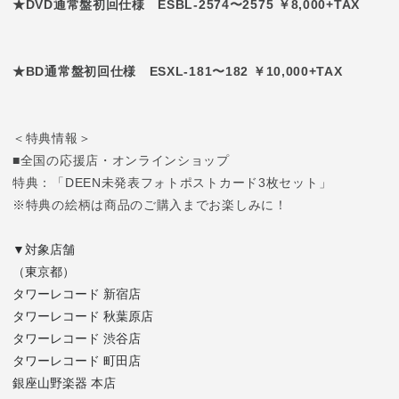
★DVD通常盤初回仕様 ESBL-2574〜2575 ￥8,000+TAX
★BD通常盤初回仕様 ESXL-181〜182 ￥10,000+TAX
＜特典情報＞
■全国の応援店・オンラインショップ
特典：「DEEN未発表フォトポストカード3枚セット」
※特典の絵柄は商品のご購入までお楽しみに！
▼対象店舗
（東京都）
タワーレコード 新宿店
タワーレコード 秋葉原店
タワーレコード 渋谷店
タワーレコード 町田店
銀座山野楽器 本店