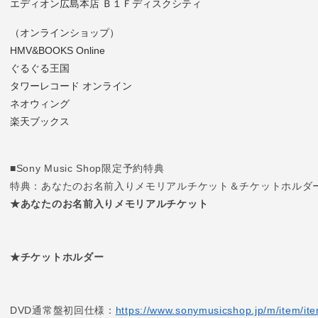
エディオン広島本店 Ｂ１Ｆディスクシティ
（オンラインショップ）
HMV&BOOKS Online
ぐるぐる王国
タワーレコード オンライン
ネオウィング
楽天ブックス
■Sony Music Shop限定予約特典
特典：あなたのお名前入りメモリアルチケット＆チケットホルダ
★あなたのお名前入りメモリアルチケット
★チケットホルダー
DVD通常盤初回仕様：
https://www.sonymusicshop.jp/m/item/