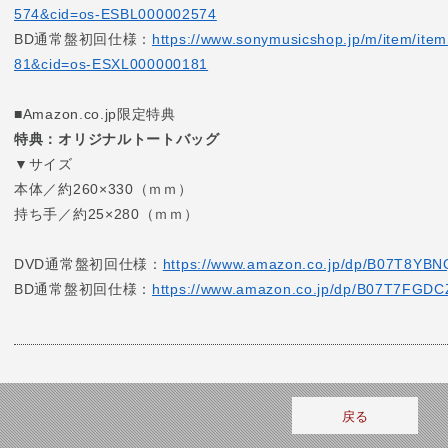
574&cid=os-ESBL000002574
BD通常盤初回仕様：
https://www.sonymusicshop.jp/m/item/i
81&cid=os-ESXL000000181
■Amazon.co.jp限定特典
特典：オリジナルトートバッグ
▼サイズ
本体／約260×330（ｍｍ）
持ち手／約25×280（ｍｍ）
DVD通常盤初回仕様：
https://www.amazon.co.jp/dp/B07T8YBN
BD通常盤初回仕様：
https://www.amazon.co.jp/dp/B07T7FGDC
戻る