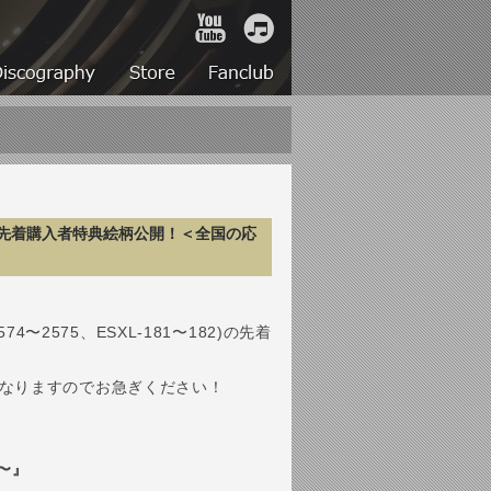
YouTube
iTunes
Live
Discography
Store
Fanclub
ジャケ写、先着購入者特典絵柄公開！＜全国の応
2574〜2575、ESXL-181〜182)の
先着
なりますのでお急ぎください！
n〜』