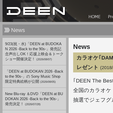
News
9/23(祝・水)「DEEN at BUDOKA
News
N 2026 -Back to the 90s-」発売記
念声出しOK！応援上映会＆トーク
カラオケ｢DA
ショー開催決定！
(2026/08/07)
レゼント
(2018/
「DEEN at BUDOKAN 2026 -Back
to the 90s-」の Sony Music Shop
｢DEEN The Be
限定特典絵柄が公開
(2026/08/05)
全国のカラオケ
New Blu-ray ＆DVD「DEEN at BU
DOKAN 2026 -Back to the 90s-」
抽選でジェフグ
発売決定！
(2026/07/28)