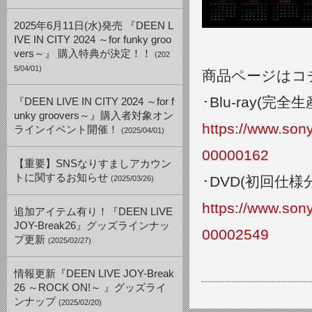
2025年6月11日(水)発売 『DEEN L
IVE IN CITY 2024 ～for funky groo
vers～』 購入特典が決定！！
(202
5/04/01)
​商品ページはコ
​･Blu-ray(完
『DEEN LIVE IN CITY 2024 ～for f
unky groovers～』購入者対象オン
https://www.so
ラインイベント開催！
(2025/04/01)
00000162
【重要】SNSなりすましアカウン
トに関するお知らせ
​･DVD(初回仕様
(2025/03/26)
https://www.so
追加アイテム有り！『DEEN LIVE
JOY-Break26』グッズラインナッ
00002549
プ更新
(2025/02/27)
情報更新『DEEN LIVE JOY-Break
26 ～ROCK ON!～ 』グッズライ
ンナップ
(2025/02/20)