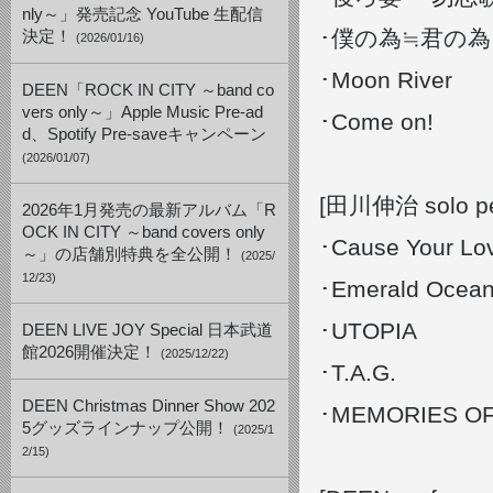
nly～」発売記念 YouTube 生配信
･僕の為≒君の為
決定！
(2026/01/16)
･Moon River
DEEN「ROCK IN CITY ～band co
vers only～」Apple Music Pre-ad
･Come on!
d、Spotify Pre-saveキャンペーン
(2026/01/07)
[田川伸治 solo pe
2026年1月発売の最新アルバム「R
OCK IN CITY ～band covers only
･Cause Your Lo
～」の店舗別特典を全公開！
(2025/
12/23)
･Emerald Ocea
･UTOPIA
DEEN LIVE JOY Special 日本武道
館2026開催決定！
(2025/12/22)
･T.A.G.
DEEN Christmas Dinner Show 202
･MEMORIES OF
5グッズラインナップ公開！
(2025/1
2/15)