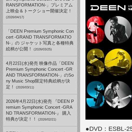
RANSFORMATION-」プレミアム
上映会＆トークショー開催決定！
(2026/04/17)
「DEEN Premium Symphonic Con
cert -GRAND TRANSFORMATIO
N-」の ジャケット写真と各種特典
絵柄が公開！
(2026/03/25)
4月22日(水)発売 映像作品「DEEN
Premium Symphonic Concert -GR
AND TRANSFORMATION-」のSo
ny Music Shop限定特典絵柄が決
定！
(2026/03/11)
2026年4月22日(水)発売 『DEEN P
remium Symphonic Concert -GRA
ND TRANSFORMATION-』 購入
特典が決定！！
(2026/02/21)
●DVD：ESBL-2