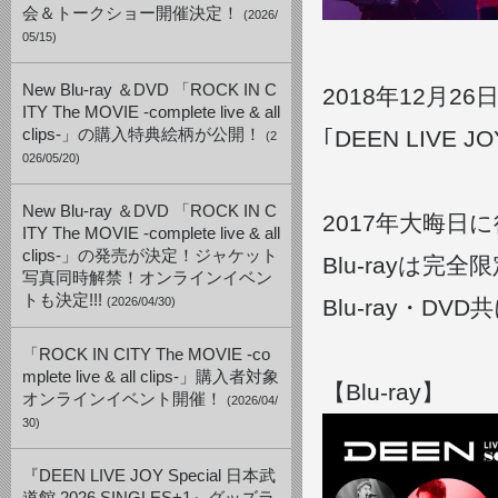
会＆トークショー開催決定！
(2026/
05/15)
New Blu-ray ＆DVD 「ROCK IN C
​2018年12月26
ITY The MOVIE -complete live & all
clips-」の購入特典絵柄が公開！
｢DEEN LIVE 
(2
026/05/20)
New Blu-ray ＆DVD 「ROCK IN C
2017年大晦
ITY The MOVIE -complete live & all
clips-」の発売が決定！ジャケット
Blu-rayは完
写真同時解禁！オンラインイベン
トも決定!!!
(2026/04/30)
Blu-ray・
「ROCK IN CITY The MOVIE -co
mplete live & all clips-」購入者対象
【Blu-ray】
オンラインイベント開催！
(2026/04/
30)
『DEEN LIVE JOY Special 日本武