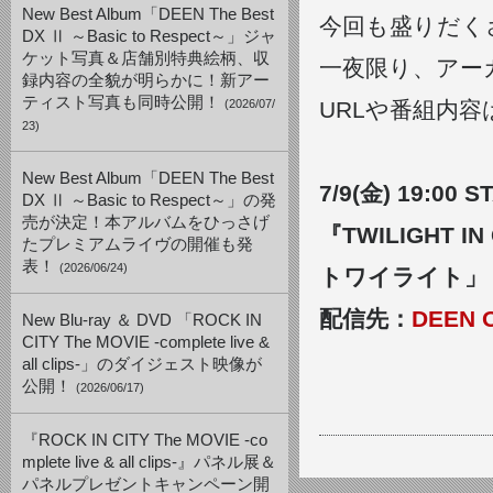
New Best Album「DEEN The Best
今回も盛りだく
DX Ⅱ ～Basic to Respect～」ジャ
ケット写真＆店舗別特典絵柄、収
一夜限り、アー
録内容の全貌が明らかに！新アー
ティスト写真も同時公開！
(2026/07/
URLや番組内
23)
New Best Album「DEEN The Best
7/9(金) 19:00 S
DX Ⅱ ～Basic to Respect～」の発
売が決定！本アルバムをひっさげ
『TWILIGHT 
たプレミアムライヴの開催も発
表！
(2026/06/24)
トワイライト」
配信先：
DEEN O
New Blu-ray ＆ DVD 「ROCK IN
CITY The MOVIE -complete live &
all clips-」のダイジェスト映像が
公開！
(2026/06/17)
『ROCK IN CITY The MOVIE -co
mplete live & all clips-』パネル展＆
パネルプレゼントキャンペーン開