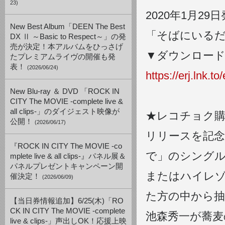
23)
2020年1月29
New Best Album「DEEN The Best
「そばにいる
DX Ⅱ ～Basic to Respect～」の発
売が決定！本アルバムをひっさげ
▼ダウンロー
たプレミアムライヴの開催も発
表！
(2026/06/24)
https://erj.lnk.to
New Blu-ray ＆ DVD 「ROCK IN
CITY The MOVIE -complete live &
all clips-」のダイジェスト映像が
★レコチョク購
公開！
(2026/06/17)
リリースを記
『ROCK IN CITY The MOVIE -co
で」のシング
mplete live & all clips-』パネル展＆
パネルプレゼントキャンペーン開
またはハイレ
催決定！
(2026/06/09)
た方の中から抽
【当日券情報追加】6/25(木)「RO
CK IN CITY The MOVIE -complete
池森秀一が蕎麦
live & clips-」声出しOK！応援上映