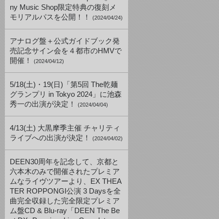
ny Music Shop限定特典の復刻メ
モリアルパスを公開！！
(2024/04/24)
アナログ盤＋公式ガイドブック発
売記念サイン会を４都市のHMVで
開催！
(2024/04/12)
5/18(土)・19(日)「第5回 The乾麺
グランプリ in Tokyo 2024」に池森
秀一の出演が決定！
(2024/04/04)
4/13(土) 大黒摩季主催 チャリティ
ライブへの出演が決定！
(2024/04/02)
DEEN30周年を記念して、京都と
六本木のみで開催されたプレミア
ムなライヴツアーより、EX THEA
TER ROPPONGI公演 3 Daysを全
曲完全収録した完全限定プレミア
ム盤CD & Blu-ray「DEEN The Be