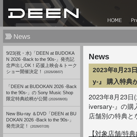
News
9/23(祝・水)「DEEN at BUDOKA
News
N 2026 -Back to the 90s-」発売記
念声出しOK！応援上映会＆トーク
2023年8月23日(
ショー開催決定！
(2026/08/07)
y-』 購入特
「DEEN at BUDOKAN 2026 -Back
to the 90s-」の Sony Music Shop
2023年8月23日(
限定特典絵柄が公開
(2026/08/05)
iversary-
店舗別の特典と
New Blu-ray ＆DVD「DEEN at BU
DOKAN 2026 -Back to the 90s-」
発売決定！
(2026/07/28)
【対象店舗/特典