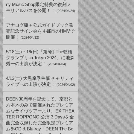
ny Music Shop限定特典の復刻メ
モリアルパスを公開！！
(2024/04/24)
アナログ盤＋公式ガイドブック発
売記念サイン会を４都市のHMVで
開催！
(2024/04/12)
5/18(土)・19(日)「第5回 The乾麺
グランプリ in Tokyo 2024」に池森
秀一の出演が決定！
(2024/04/04)
4/13(土) 大黒摩季主催 チャリティ
ライブへの出演が決定！
(2024/04/02)
DEEN30周年を記念して、京都と
六本木のみで開催されたプレミア
ムなライヴツアーより、EX THEA
TER ROPPONGI公演 3 Daysを全
曲完全収録した完全限定プレミア
ム盤CD & Blu-ray「DEEN The Be