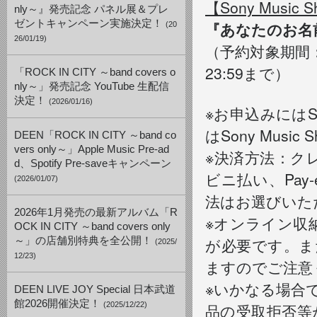
【Sony Music
nly～』発売記念 パネル展＆プレ
ゼントキャンペーン実施決定！
『あなたのお名
(20
26/01/19)
（予約対象期間：2
23:59まで）
「ROCK IN CITY ～band covers o
nly～」発売記念 YouTube 生配信
決定！
(2026/01/16)
※お申込みにはSo
はSony Musi
DEEN「ROCK IN CITY ～band co
vers only～」Apple Music Pre-ad
※決済方法：ク
d、Spotify Pre-saveキャンペーン
ビニ払い、Pay
(2026/01/07)
法はお選びいた
2026年1月発売の最新アルバム「R
※オンライン収納
OCK IN CITY ～band covers only
が必要です。ま
～」の店舗別特典を全公開！
(2025/
12/23)
ますのでご注意
※いかなる場合
DEEN LIVE JOY Special 日本武道
館2026開催決定！
(2025/12/22)
品の受取拒否等