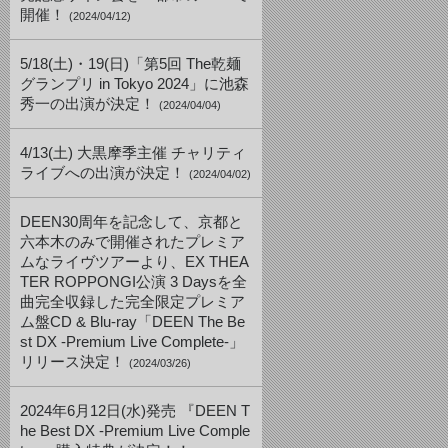
開催！
(2024/04/12)
5/18(土)・19(日)「第5回 The乾麺
グランプリ in Tokyo 2024」に池森
秀一の出演が決定！
(2024/04/04)
4/13(土) 大黒摩季主催 チャリティ
ライブへの出演が決定！
(2024/04/02)
DEEN30周年を記念して、京都と
六本木のみで開催されたプレミア
ムなライヴツアーより、EX THEA
TER ROPPONGI公演 3 Daysを全
曲完全収録した完全限定プレミア
ム盤CD & Blu-ray「DEEN The Be
st DX -Premium Live Complete-」
リリース決定！
(2024/03/26)
2024年6月12日(水)発売 『DEEN T
he Best DX -Premium Live Comple