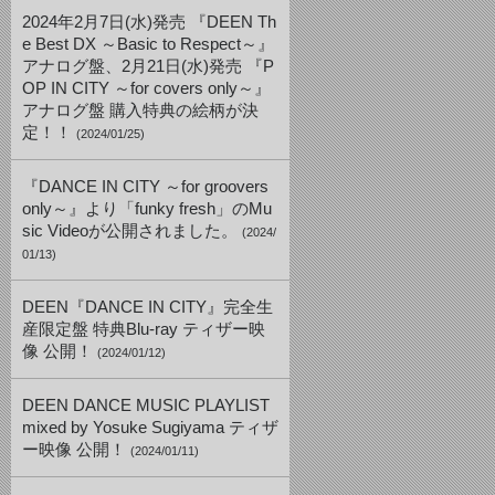
2024年2月7日(水)発売 『DEEN Th
e Best DX ～Basic to Respect～』
アナログ盤、2月21日(水)発売 『P
OP IN CITY ～for covers only～』
アナログ盤 購入特典の絵柄が決
定！！
(2024/01/25)
『DANCE IN CITY ～for groovers
only～』より「funky fresh」のMu
sic Videoが公開されました。
(2024/
01/13)
DEEN『DANCE IN CITY』完全生
産限定盤 特典Blu-ray ティザー映
像 公開！
(2024/01/12)
DEEN DANCE MUSIC PLAYLIST
mixed by Yosuke Sugiyama ティザ
ー映像 公開！
(2024/01/11)