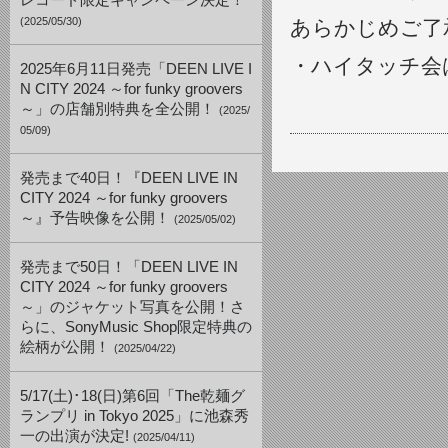
レコード限定キャンペーン決定！
(2025/05/30)
あらかじめご了
・ハイタッチ会
2025年6月11日発売「DEEN LIVE I
N CITY 2024 ～for funky groovers
～」の店舗別特典を全公開！
(2025/
05/09)
発売まで40日！『DEEN LIVE IN
CITY 2024 ～for funky groovers
～』予告映像を公開！
(2025/05/02)
発売まで50日！「DEEN LIVE IN
CITY 2024 ～for funky groovers
～」のジャケット写真を公開！さ
らに、SonyMusic Shop限定特典の
絵柄が公開！
(2025/04/22)
5/17(土)･18(日)第6回「The乾麺グ
ランプリ in Tokyo 2025」に池森秀
一の出演が決定!
(2025/04/11)