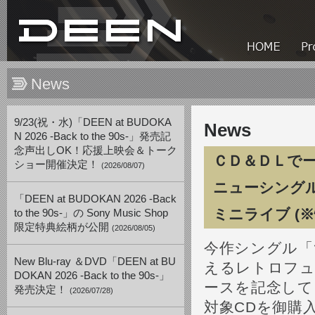
News
9/23(祝・水)「DEEN at BUDOKA
News
N 2026 -Back to the 90s-」発売記
念声出しOK！応援上映会＆トーク
ＣＤ＆ＤＬでーた
ショー開催決定！
(2026/08/07)
ニューシングル「
「DEEN at BUDOKAN 2026 -Back
ミニライブ (
to the 90s-」の Sony Music Shop
限定特典絵柄が公開
(2026/08/05)
今作シングル「ずっ
New Blu-ray ＆DVD「DEEN at BU
えるレトロフュ
DOKAN 2026 -Back to the 90s-」
ースを記念して
発売決定！
(2026/07/28)
対象CDを御購