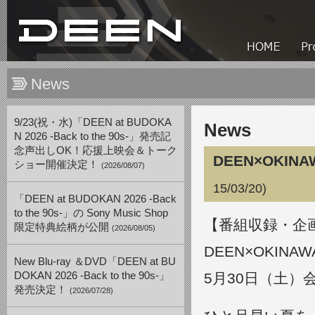
News
9/23(祝・水)「DEEN at BUDOKA
News
N 2026 -Back to the 90s-」発売記
念声出しOK！応援上映会＆トーク
DEEN×OK
ショー開催決定！
(2026/08/07)
15/03/20)
「DEEN at BUDOKAN 2026 -Back
to the 90s-」の Sony Music Shop
【番組収録・企
限定特典絵柄が公開
(2026/08/05)
DEEN×OKI
New Blu-ray ＆DVD「DEEN at BU
DOKAN 2026 -Back to the 90s-」
5月30日（土
発売決定！
(2026/07/28)