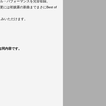
ル・パフォーマンスを完全収録。
は初披露の新曲までまさにBest of
楽しみいただけます。
DVDは同内容です。