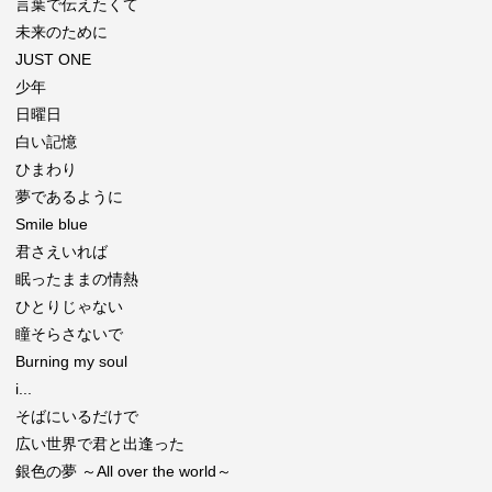
言葉で伝えたくて
未来のために
JUST ONE
少年
日曜日
白い記憶
ひまわり
夢であるように
Smile blue
君さえいれば
眠ったままの情熱
ひとりじゃない
瞳そらさないで
Burning my soul
i...
そばにいるだけで
広い世界で君と出逢った
銀色の夢 ～All over the world～