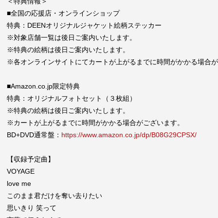
＜特典情報＞
■全国の応援店・オンラインショップ
特典：DEENオリジナルジャケット絵柄ステッカー
※対象店舗一覧は後日ご案内いたします。
※特典の絵柄は後日ご案内いたします。
※各オンラインサイトにてカートが上がるまでに時間がかかる場合が
■Amazon.co.jp限定特典
特典：オリジナルフォトセット（３枚組）
※特典の絵柄は後日ご案内いたします。
※カートが上がるまでに時間がかかる場合がございます。
BD+DVD通常盤：
https://www.amazon.co.jp/dp/B08G29CPSX/
【収録予定曲】
VOYAGE
love me
このまま君だけを奪い去りたい
思いきり 笑って