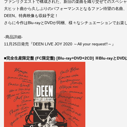
ファンリクエストで構成された、新旧の楽曲を織り交ぜてのスペシャ
大ヒット曲から久しぶりのパフォーマンスとなるファン待望の名曲、更に
DEEN。
特典映像も収録予定！
さらに今作はBlu-rayとDVDが同梱、様々なシチュエーションでお
-商品詳細-
11月25日発売
『DEEN LIVE JOY 2020 ～All your request!!～』
■完全生産限定盤 (FC限定盤) [Blu-ray+DVD+2CD] ※Blu-rayと