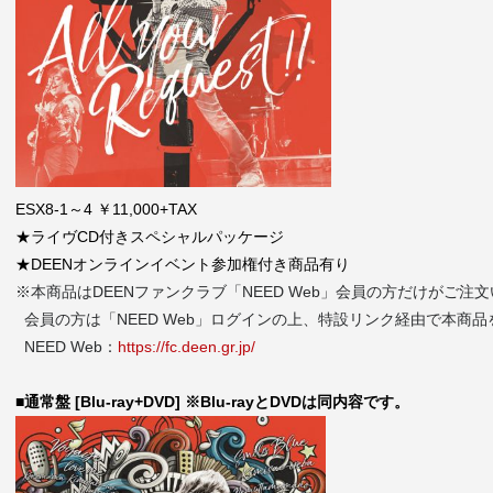
ESX8-1～4 ￥11,000+TAX
★ライヴCD付きスペシャルパッケージ
★DEENオンラインイベント参加権付き商品有り
※本商品はDEENファンクラブ「NEED Web」会員の方だけがご注
会員の方は
「NEED Web」
ログインの上、特設リンク経由で本商品
NEED Web：
https://fc.deen.gr.jp/
■通常盤 [Blu-ray+DVD] ※Blu-rayとDVDは同内容です。