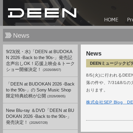
News
9/23(祝・水)「DEEN at BUDOKA
News
N 2026 -Back to the 90s-」発売記
DEENミュージック
念声出しOK！応援上映会＆トーク
ショー開催決定！
(2026/08/07)
8/5(火)に行われる
落の件や、7/31&8/
「DEEN at BUDOKAN 2026 -Back
to the 90s-」の Sony Music Shop
おります。
限定特典絵柄が公開
(2026/08/05)
株式会社SEP Blog 
New Blu-ray ＆DVD「DEEN at BU
DOKAN 2026 -Back to the 90s-」
発売決定！
(2026/07/28)