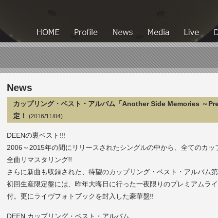
HOME
HOME
Profile
News
Media
News
カップリング・ベスト・アルバム「Another Side Memories ～Pre
定！
(2016/11/04)
DEENの裏ベスト!!!
2006～2015年の間にリリースされたシングルの中から、全てのカ
全曲リマスタリング!!
さらに新曲も収録された、待望のカップリング・ベスト・アルバム
初回生産限定盤には、昨年大晦日に行った一夜限りのプレミアムライヴを
付。更にライヴフォトブックを封入した豪華盤!!
DEEN カップリング・ベスト・アルバム