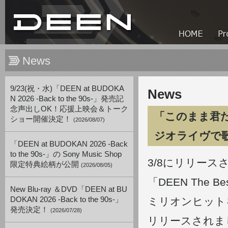
News
9/23(祝・水)「DEEN at BUDOKA
News
N 2026 -Back to the 90s-」発売記
念声出しOK！応援上映会＆トーク
「このまま君
ショー開催決定！
(2026/08/07)
ジオライヴで歌い
「DEEN at BUDOKAN 2026 -Back
to the 90s-」の Sony Music Shop
3/8にリリース
限定特典絵柄が公開
(2026/08/05)
「DEEN The B
New Blu-ray ＆DVD「DEEN at BU
DOKAN 2026 -Back to the 90s-」
ミリオンヒット
発売決定！
(2026/07/28)
リリースされま