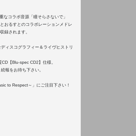
貴重なコラボ音源「瞳そらさないで」
ト、とおるすとのコラボレーションメドレ
scが収録されます。
全ディスコグラフィー＆ライヴヒストリ
Blu-spec CD2】仕様。
で、続報をお待ち下さい。
ic to Respect～」にご注目下さい！