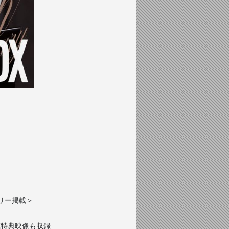
ストリー掲載＞
秘蔵特典映像も収録