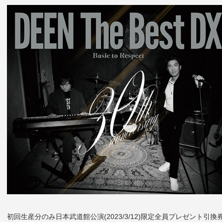
初回生産分のみ日本武道館公演(2023/3/12)限定全員プレゼント引換