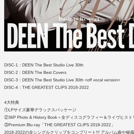
DISC-1：DEEN The Best Studio Live 30th
DISC-2：DEEN The Best Covers
DISC-3：DEEN The Best Studio Live 30th <off vocal version>
DISC-4：THE GREATEST CLIPS 2018-2022
4大特典
①LPサイズ豪華デラックスパッケージ
②36P Photo & History Book＜全ディスコグラフィー＆ライヴヒ
③Premium Blu-ray「THE GREATEST CLIPS 2018-2022」
2018-2022の全シングルクリップをコンプリート!!! アルバム曲や