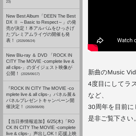
23)
New Best Album「DEEN The Best
DX Ⅱ ～Basic to Respect～」の発
売が決定！本アルバムをひっさげ
たプレミアムライヴの開催も発
表！
(2026/06/24)
New Blu-ray ＆ DVD 「ROCK IN
CITY The MOVIE -complete live &
all clips-」のダイジェスト映像が
新曲のMusic
公開！
(2026/06/17)
4度目にしてラ
『ROCK IN CITY The MOVIE -co
など、
mplete live & all clips-』パネル展＆
パネルプレゼントキャンペーン開
30周年を目前に
催決定！
(2026/06/09)
是非ご覧下さい
【当日券情報追加】6/25(木)「RO
CK IN CITY The MOVIE -complete
live & clips-」声出しOK！応援上映