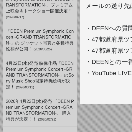
メールの送り先
RANSFORMATION-」プレミアム
上映会＆トークショー開催決定！
(2026/04/17)
・DEENへの質
「DEEN Premium Symphonic Con
cert -GRAND TRANSFORMATIO
・47都道府県
N-」の ジャケット写真と各種特典
絵柄が公開！
・47都道府県
(2026/03/25)
・DEENとの一
4月22日(水)発売 映像作品「DEEN
Premium Symphonic Concert -GR
・YouTube
AND TRANSFORMATION-」のSo
ny Music Shop限定特典絵柄が決
定！
(2026/03/11)
2026年4月22日(水)発売 『DEEN P
remium Symphonic Concert -GRA
ND TRANSFORMATION-』 購入
特典が決定！！
(2026/02/21)