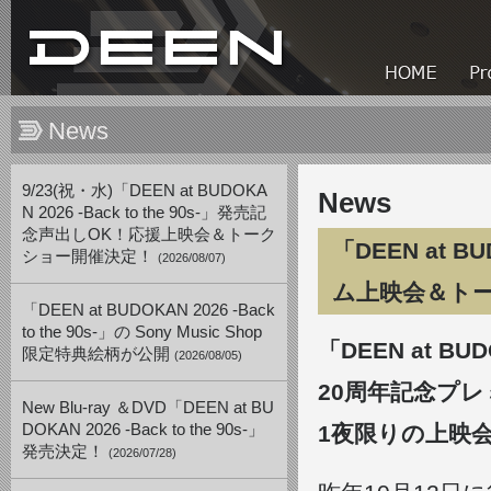
News
9/23(祝・水)「DEEN at BUDOKA
News
N 2026 -Back to the 90s-」発売記
念声出しOK！応援上映会＆トーク
「DEEN at B
ショー開催決定！
(2026/08/07)
ム上映会＆トー
「DEEN at BUDOKAN 2026 -Back
to the 90s-」の Sony Music Shop
「DEEN at BUD
限定特典絵柄が公開
(2026/08/05)
20周年記念プ
New Blu-ray ＆DVD「DEEN at BU
DOKAN 2026 -Back to the 90s-」
1夜限りの上映
発売決定！
(2026/07/28)