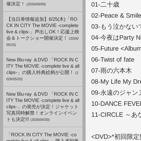
01-二十歳
催決定！
(2026/06/09)
02-Peace & Smile
【当日券情報追加】6/25(木)「RO
CK IN CITY The MOVIE -complete
03-もう泣かない
live & clips-」声出しOK！応援上映
04-今夜はParty Ni
会＆トークショー開催決定！
(2026/
05/15)
05-Future <Album
06-Twist of fate
New Blu-ray ＆DVD 「ROCK IN C
ITY The MOVIE -complete live & all
07-雨の六本木
clips-」の購入特典絵柄が公開！
(2
026/05/20)
08-My Life My D
09-永遠のジャ
New Blu-ray ＆DVD 「ROCK IN C
ITY The MOVIE -complete live & all
10-DANCE F
clips-」の発売が決定！ジャケット
写真同時解禁！オンラインイベン
11-CIRCLE 
トも決定!!!
(2026/04/30)
「ROCK IN CITY The MOVIE -co
<DVD>*初回限