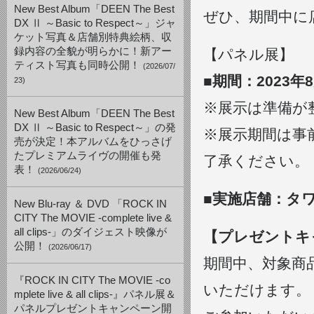
New Best Album「DEEN The Best
ぜひ、期間中に
DX Ⅱ ～Basic to Respect～」ジャ
ケット写真＆店舗別特典絵柄、収
録内容の全貌が明らかに！新アー
【パネル展】
ティスト写真も同時公開！
(2026/07/
■
期間：2023年
23)
※展示は準備が
New Best Album「DEEN The Best
DX Ⅱ ～Basic to Respect～」の発
※展示期間は事
売が決定！本アルバムをひっさげ
たプレミアムライヴの開催も発
了承ください。
表！
(2026/06/24)
■
実施店舗：タ
New Blu-ray ＆ DVD 「ROCK IN
CITY The MOVIE -complete live &
all clips-」のダイジェスト映像が
【プレゼントキ
公開！
(2026/06/17)
期間中、対象商
『ROCK IN CITY The MOVIE -co
いただけます。
mplete live & all clips-』パネル展＆
パネルプレゼントキャンペーン開