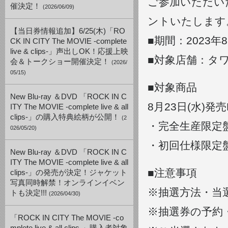
ご参加いただい
催決定！
(2026/06/09)
ントいたします
【当日券情報追加】6/25(木)「RO
■期間：2023年
CK IN CITY The MOVIE -complete
live & clips-」声出しOK！応援上映
■対象店舗：タ
会＆トークショー開催決定！
(2026/
05/15)
■対象商品
New Blu-ray ＆DVD 「ROCK IN C
8月23日(水)発売DE
ITY The MOVIE -complete live & all
clips-」の購入特典絵柄が公開！
(2
・完全生産限定盤（B
026/05/20)
・初回仕様限定盤（D
New Blu-ray ＆DVD 「ROCK IN C
ITY The MOVIE -complete live & all
■注意事項
clips-」の発売が決定！ジャケット
写真同時解禁！オンラインイベン
※抽選方法・当
トも決定!!!
(2026/04/30)
※抽選券の予約
「ROCK IN CITY The MOVIE -co