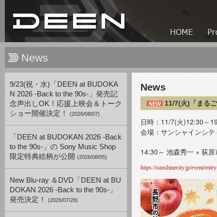
News
9/23(祝・水)「DEEN at BUDOKA
News
N 2026 -Back to the 90s-」発売記
11/7(火)「
念声出しOK！応援上映会＆トーク
NEW
ショー開催決定！
(2026/08/07)
11/7(
)12:30
1
日時：
火
～
会場：サンシャインシテ
「DEEN at BUDOKAN 2026 -Back
to the 90s-」の Sony Music Shop
14:30
×
～
池森秀一
荻原
限定特典絵柄が公開
(2026/08/05)
https://sunshinecity.jp/event/ent
New Blu-ray ＆DVD「DEEN at BU
DOKAN 2026 -Back to the 90s-」
発売決定！
(2026/07/28)