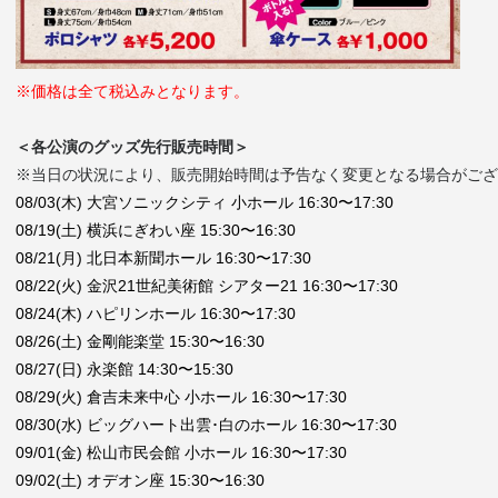
※価格は全て税込みとなります。
＜各公演のグッズ先行販売時間＞
※
当日の状況により、販売開始時間は予告なく変更となる場合がござ
08/03(木) 大宮ソニックシティ 小ホール 16:30〜17:30
08/19(土) 横浜にぎわい座 15:30〜16:30
08/21(月) 北日本新聞ホール 16:30〜17:30
08/22(火) 金沢21世紀美術館 シアター21 16:30〜17:30
08/24(木) ハピリンホール 16:30〜17:30
08/26(土) 金剛能楽堂 15:30〜16:30
08/27(日) 永楽館 14:30〜15:30
08/29(火) 倉吉未来中心 小ホール 16:30〜17:30
08/30(水) ビッグハート出雲･白のホール 16:30〜17:30
09/01(金) 松山市民会館 小ホール 16:30〜17:30
09/02(土) オデオン座 15:30〜16:30