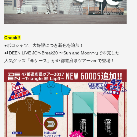
Check!!
●ポロシャツ、大好評につき新色を追加！
●｢
DEEN LIVE JOY-Break20 〜Sun and Moon〜｣
で即完した
人気グッズ「傘ケース」が47都道府県ツアーver.で登場！