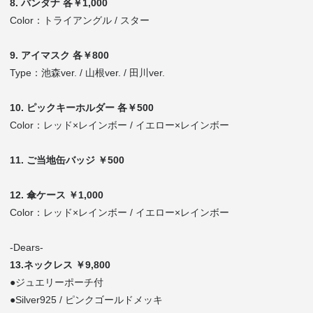
8. バンダナ 各￥1,000
Color：トライアングル / スター
9. アイマスク 各￥800
Type：池森ver. / 山根ver. / 田川ver.
10. ピックキーホルダー 各￥500
Color：レッド×レインボー / イエロー×レインボー
11. ご当地缶バッジ ￥500
12. 傘ケース ￥1,000
Color：レッド×レインボー / イエロー×レインボー
-Dears-
13.ネックレス ￥9,800
●ジュエリーポーチ付
●Silver925 / ピンクゴールドメッキ