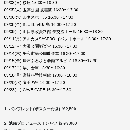
09/03(日) 桜座 15:30〜16:30
09/05(火) 玉藻公園 披雲閣 16:30〜17:30
09/06(水) ルネスホール 16:30〜17:30
09/08(金) BLUELIVE広島 16:30〜17:30
09/09(土) 山口県政資料館 夢交流ホール 15:30〜16:30
09/11(月) アルカスSASEBO イベントホール 16:30〜17:30
09/12(火) 大濠公園能楽堂 16:30〜17:30
09/14(木) 平和市民公園能楽堂 16:30〜17:30
09/15(金) 唐津ふるさと会館アルピノ 16:30〜17:30
09/17(日) 早川倉庫 15:30〜16:30
09/18(月) 宮崎科学技術館 17:00〜18:00
09/20(水) 奄美の里 16:30〜17:30
09/23(土) CAVE CAFE 16:30〜17:30
1. パンフレット(ポスター付き) ￥2,500
2. 池森プロデュース Tシャツ 各￥3,000