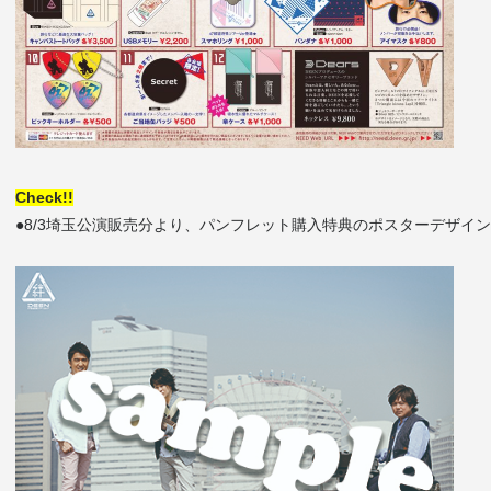
Check!!
●8/3埼玉公演販売分より、パンフレット購入特典のポスターデザイ