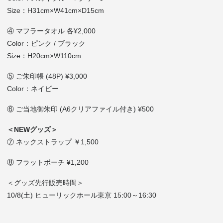
Size：H31cm×W41cm×D15cm
④ マフラータオル 各¥2,000
Color：ピンク / ブラック
Size：H20cm×W110cm
⑤ ご朱印帳 (48P) ¥3,000
Color：ネイビー
⑥ ご当地御朱印 (A6クリアファイル付き) ¥500
＜NEWグッズ＞
⑦ ネックストラップ ￥1,500
⑧ フラットポーチ ¥1,200
＜グッズ先行販売時間＞
10/8(土) ヒューリックホール東京 15:00～16:30