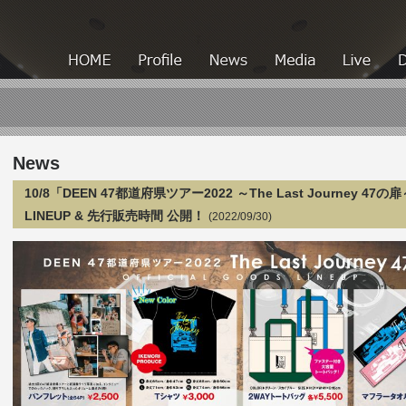
HOME
HOME
Profile
News
Media
News
10/8「DEEN 47都道府県ツアー2022 ～The Last Journey 47
LINEUP & 先行販売時間 公開！
(2022/09/30)