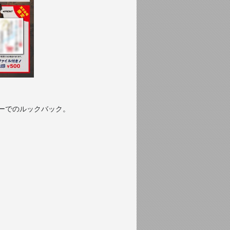
ューでのルックバック。