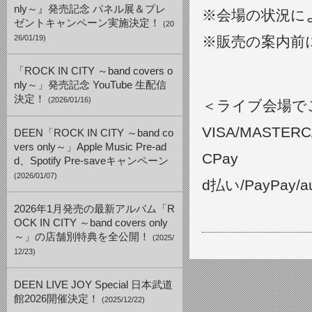
nly～』発売記念 パネル展＆プレ
※会場の状況に
ゼントキャンペーン実施決定！
(20
26/01/19)
※販売の案内前
「ROCK IN CITY ～band covers o
nly～」発売記念 YouTube 生配信
決定！
(2026/01/16)
＜ライブ会場で
VISA/MASTERCAR
DEEN「ROCK IN CITY ～band co
vers only～」Apple Music Pre-ad
CPay
d、Spotify Pre-saveキャンペーン
(2026/01/07)
d払い/PayPay/au 
2026年1月発売の最新アルバム「R
OCK IN CITY ～band covers only
～」の店舗別特典を全公開！
(2025/
12/23)
DEEN LIVE JOY Special 日本武道
館2026開催決定！
(2025/12/22)