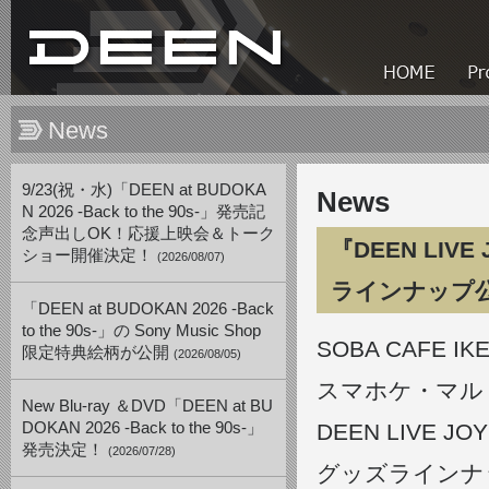
News
9/23(祝・水)「DEEN at BUDOKA
News
N 2026 -Back to the 90s-」発売記
念声出しOK！応援上映会＆トーク
『DEEN LIVE
ショー開催決定！
(2026/08/07)
ラインナップ公
「DEEN at BUDOKAN 2026 -Back
to the 90s-」の Sony Music Shop
SOBA CAFE I
限定特典絵柄が公開
(2026/08/05)
スマホケ・マルトモ
New Blu-ray ＆DVD「DEEN at BU
DOKAN 2026 -Back to the 90s-」
DEEN LIVE JO
発売決定！
(2026/07/28)
グッズラインナ