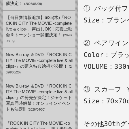
催決定！
(2026/06/09)
① バッグ付フ
【当日券情報追加】6/25(木)「RO
Size：ブランケ
CK IN CITY The MOVIE -complete
live & clips-」声出しOK！応援上映
会＆トークショー開催決定！
(2026/
05/15)
② ペアワイング
Color：ブ
New Blu-ray ＆DVD 「ROCK IN C
ITY The MOVIE -complete live & all
VOLUME：330
clips-」の購入特典絵柄が公開！
(2
026/05/20)
New Blu-ray ＆DVD 「ROCK IN C
③ スカーフ ￥
ITY The MOVIE -complete live & all
clips-」の発売が決定！ジャケット
Size：70×70
写真同時解禁！オンラインイベン
トも決定!!!
(2026/04/30)
その他30th
「ROCK IN CITY The MOVIE -co