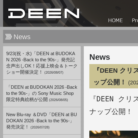
News
9/23(祝・水)「DEEN at BUDOKA
News
N 2026 -Back to the 90s-」発売記
念声出しOK！応援上映会＆トーク
『DEEN ク
ショー開催決定！
(2026/08/07)
ップ公開！
(20
「DEEN at BUDOKAN 2026 -Back
to the 90s-」の Sony Music Shop
『DEEN ク
限定特典絵柄が公開
(2026/08/05)
ナップ公開！
New Blu-ray ＆DVD「DEEN at BU
DOKAN 2026 -Back to the 90s-」
発売決定！
(2026/07/28)